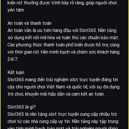
kiện rút thưởng được trình bày rõ ràng, giúp người chơi
yên tâm.
An toàn và thanh toán
An toàn vẫn là ưu tiên hàng đầu với Slot365. Nền tảng
sử dụng kết nối mã hóa và tuân thủ các chuẩn bảo mật.
Các phương thức thanh toán phổ biến được hỗ trợ, cùng
với thời gian rút tiền minh bạch và chăm sóc khách hàng
24/7.
Kết luận
Slot365 mang đến trải nghiệm slot trực tuyến đáng tin
cậy cho người chơi Việt Nam và quốc tế, với sự đa dạng
trò chơi, khuyến mãi hấp dẫn và cam kết an toàn.
Slot365 là gì?
Slot365 là nền tảng slot trực tuyến cung cấp nhiều trò
chơi từ các nhà cung cấp uy tín. Nền tảng này tập trung
vào tính minh bạch, bảo mật và trải nghiệm người dùng