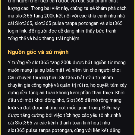
cho người chơi tiếp cận được với các sản phẩm chất
lượng cao. Trong bài viết này, chúng ta sẽ khám phá cách
mà slot365 tang 200k kết nối với các khía cạnh như nhà
cái Slot365, slot365 pulsa tanpa potongan và slot365
login link, để người đọc dễ dàng nhìn thấy bức tranh
tổng thể và bậc thang trải nghiệm.
Nguồn gốc và sứ mệnh
Ý tưởng về slot365 tang 200k được bắt nguồn từ mong
muốn mang lại sự bảo mật và niềm tin cho người chơi.
Câu chuyện thương hiệu Slot365 bắt đầu từ nhóm
chuyên gia công nghệ và quản trị rủi ro, họ quyết tâm xây
dựng nền tảng an toàn không kém phần thân thiện. Khởi
đầu với một khởi động nhỏ, Slot365 đã mở rộng mạng
lưới và đạt được những cột mốc quan trọng. Điều này
được tăng cường bởi việc tích hợp các yếu tố như nhà
cái Slot365 và các kênh thanh toán linh hoạt như
slot365 pulsa tanpa potongan, cùng với liên kết đăng