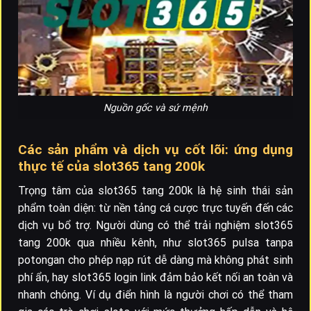
Nguồn gốc và sứ mệnh
Các sản phẩm và dịch vụ cốt lõi: ứng dụng
thực tế của slot365 tang 200k
Trọng tâm của slot365 tang 200k là hệ sinh thái sản
phẩm toàn diện: từ nền tảng cá cược trực tuyến đến các
dịch vụ bổ trợ. Người dùng có thể trải nghiệm slot365
tang 200k qua nhiều kênh, như slot365 pulsa tanpa
potongan cho phép nạp rút dễ dàng mà không phát sinh
phí ẩn, hay slot365 login link đảm bảo kết nối an toàn và
nhanh chóng. Ví dụ điển hình là người chơi có thể tham