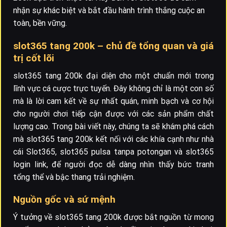
nhận sự khác biệt và bắt đầu hành trình thắng cuộc an
toàn, bền vững.
slot365 tang 200k – chủ đề tổng quan và giá
trị cốt lõi
slot365 tang 200k đại diện cho một chuẩn mới trong
lĩnh vực cá cược trực tuyến. Đây không chỉ là một con số
mà là lời cam kết về sự nhất quán, minh bạch và cơ hội
cho người chơi tiếp cận được với các sản phẩm chất
lượng cao. Trong bài viết này, chúng ta sẽ khám phá cách
mà slot365 tang 200k kết nối với các khía cạnh như nhà
cái Slot365, slot365 pulsa tanpa potongan và slot365
login link, để người đọc dễ dàng nhìn thấy bức tranh
tổng thể và bậc thang trải nghiệm.
Nguồn gốc và sứ mệnh
Ý tưởng về slot365 tang 200k được bắt nguồn từ mong