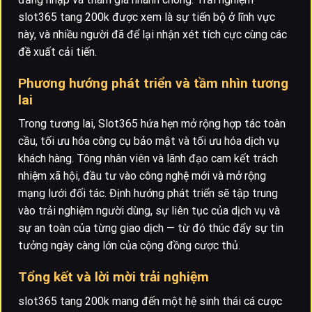
slot365 tang 200k được xem là sự tiến bộ ở lĩnh vực
này, và nhiều người đã để lại nhận xét tích cực cùng các
đề xuất cải tiến.
Phương hướng phát triển và tầm nhìn tương
lai
Trong tương lai, Slot365 hứa hẹn mở rộng hợp tác toàn
cầu, tối ưu hóa công cụ bảo mật và tối ưu hóa dịch vụ
khách hàng. Tông nhân viên và lãnh đạo cam kết trách
nhiệm xã hội, đầu tư vào công nghệ mới và mở rộng
mạng lưới đối tác. Định hướng phát triển sẽ tập trung
vào trải nghiệm người dùng, sự liên tục của dịch vụ và
sự an toàn của từng giao dịch — từ đó thúc đẩy sự tin
tưởng ngày càng lớn của cộng đồng cược thủ.
Tổng kết và lời mời trải nghiệm
slot365 tang 200k mang đến một hệ sinh thái cá cược