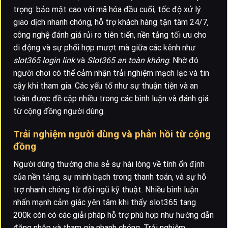
trọng: bảo mật cao với mã hóa đầu cuối, tốc độ xử lý
giao dịch nhanh chóng, hỗ trợ khách hàng tận tâm 24/7,
công nghệ đánh giá rủi ro tiên tiến, nền tảng tối ưu cho
di động và sự phối hợp mượt mà giữa các kênh như
slot365 login link
và
Slot365 an toàn không
. Nhờ đó
người chơi có thể cảm nhận trải nghiệm mạch lạc và tin
cậy khi tham gia. Các yếu tố như sự thuận tiện và an
toàn được đề cập nhiều trong các bình luận và đánh giá
từ cộng đồng người dùng.
Trải nghiệm người dùng và phản hồi từ cộng
đồng
Người dùng thường chia sẻ sự hài lòng về tính ổn định
của nền tảng, sự minh bạch trong thanh toán, và sự hỗ
trợ nhanh chóng từ đội ngũ kỹ thuật. Nhiều bình luận
nhấn mạnh cảm giác yên tâm khi thấy slot365 tang
200k còn có các giải pháp hỗ trợ phù hợp như hướng dẫn
đăng nhập và tham gia nhanh chóng. Trải nghiệm