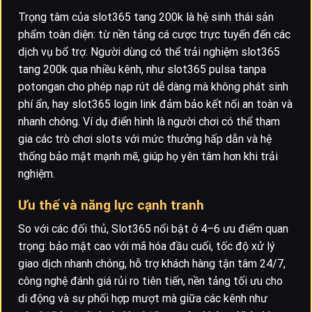
Trọng tâm của slot365 tang 200k là hệ sinh thái sản
phẩm toàn diện: từ nền tảng cá cược trực tuyến đến các
dịch vụ bổ trợ. Người dùng có thể trải nghiệm slot365
tang 200k qua nhiều kênh, như slot365 pulsa tanpa
potongan cho phép nạp rút dễ dàng mà không phát sinh
phí ẩn, hay slot365 login link đảm bảo kết nối an toàn và
nhanh chóng. Ví dụ điển hình là người chơi có thể tham
gia các trò chơi slots với mức thưởng hấp dẫn và hệ
thống bảo mật mạnh mẽ, giúp họ yên tâm hơn khi trải
nghiệm.
Ưu thế và năng lực cạnh tranh
So với các đối thủ, Slot365 nổi bật ở 4–6 ưu điểm quan
trọng: bảo mật cao với mã hóa đầu cuối, tốc độ xử lý
giao dịch nhanh chóng, hỗ trợ khách hàng tận tâm 24/7,
công nghệ đánh giá rủi ro tiên tiến, nền tảng tối ưu cho
di động và sự phối hợp mượt mà giữa các kênh như