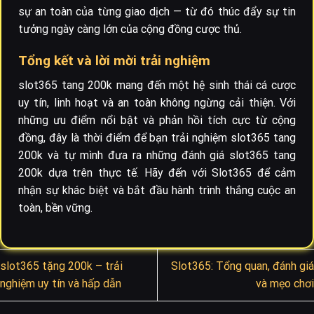
sự an toàn của từng giao dịch — từ đó thúc đẩy sự tin
tưởng ngày càng lớn của cộng đồng cược thủ.
Tổng kết và lời mời trải nghiệm
slot365 tang 200k mang đến một hệ sinh thái cá cược
uy tín, linh hoạt và an toàn không ngừng cải thiện. Với
những ưu điểm nổi bật và phản hồi tích cực từ cộng
đồng, đây là thời điểm để bạn trải nghiệm slot365 tang
200k và tự mình đưa ra những đánh giá slot365 tang
200k dựa trên thực tế. Hãy đến với Slot365 để cảm
nhận sự khác biệt và bắt đầu hành trình thắng cuộc an
toàn, bền vững.
slot365 tặng 200k – trải
Slot365: Tổng quan, đánh giá
nghiệm uy tín và hấp dẫn
và mẹo chơi