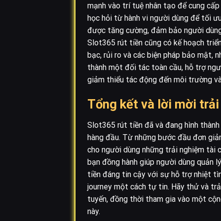
mạnh vào trí tuệ nhân tạo để cung cấp
học hỏi từ hành vi người dùng để tối ư
được tăng cường, đảm bảo người dùng c
Slot365 rút tiền cũng có kế hoạch triển
bạc, rủi ro và các biện pháp bảo mật, 
thành một đối tác toàn cầu, hỗ trợ ngư
giảm thiểu tác động đến môi trường và
Tổng kết và lời mời trả
Slot365 rút tiền đã và đang hình thành
hàng đầu. Từ những bước đầu đơn giản 
cho người dùng những trải nghiệm tài ch
bạn đồng hành giúp người dùng quản lý
tiền đáng tin cậy với sự hỗ trợ nhiệt t
journey một cách tự tin. Hãy thử và tr
tuyến, đồng thời tham gia vào một cộn
này.