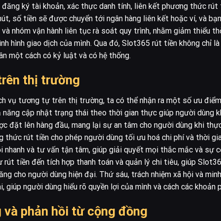
 đăng ký tài khoản, xác thực danh tính, liên kết phương thức rút 
phút, số tiền sẽ được chuyển tới ngân hàng liên kết hoặc ví, và 
 và nhóm vận hành liên tục rà soát quy trình, nhằm giảm thiểu th
ình hình giao dịch của mình. Qua đó, Slot365 rút tiền không chỉ l
hân một cách có kỷ luật và có hệ thống.
rên thị trường
ch vụ tương tự trên thị trường, ta có thể nhận ra một số ưu điểm 
ả năng cập nhật trạng thái theo thời gian thực giúp người dùng k
 đặt lên hàng đầu, mang lại sự an tâm cho người dùng khi thực h
g thức rút tiền cho phép người dùng tối ưu hoá chi phí và thời gi
i nhanh và tư vấn tận tâm, giúp giải quyết mọi thắc mắc và sự c
út tiền đến tích hợp thanh toán và quản lý chi tiêu, giúp Slot365
ng cho người dùng hiện đại. Thứ sáu, trách nhiệm xã hội và minh
 giúp người dùng hiểu rõ quyền lợi của mình và cách các khoản p
 và phản hồi từ cộng đồng