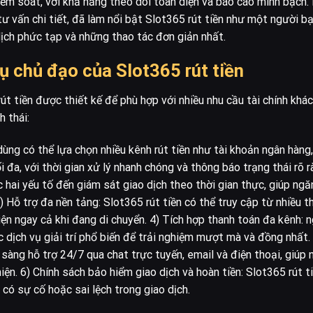
iểm soát, với khả năng theo dõi toàn diện và báo cáo minh bạch.
tư vấn chi tiết, đã làm nổi bật Slot365 rút tiền như một người 
ịch phức tạp và những thao tác đơn giản nhất.
ụ chủ đạo của Slot365 rút tiền
t tiền được thiết kế để phù hợp với nhiều nhu cầu tài chính khá
h thái:
dùng có thể lựa chọn nhiều kênh rút tiền như tài khoản ngân hàng
tối đa, với thời gian xử lý nhanh chóng và thông báo trạng thái rõ
 hai yếu tố đến giám sát giao dịch theo thời gian thực, giúp ngă
) Hỗ trợ đa nền tảng: Slot365 rút tiền có thể truy cập từ nhiều t
iện ngay cả khi đang di chuyển. 4) Tích hợp thanh toán đa kênh: n
 dịch vụ giải trí phổ biến để trải nghiệm mượt mà và đồng nhất.
àng hỗ trợ 24/7 qua chat trực tuyến, email và điện thoại, giúp
ện. 6) Chính sách bảo hiểm giao dịch và hoàn tiền: Slot365 rút t
 có sự cố hoặc sai lệch trong giao dịch.