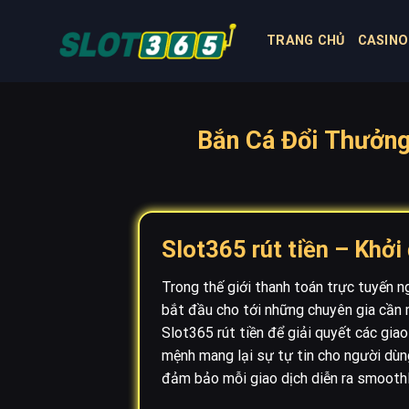
Skip
to
TRANG CHỦ
CASINO
content
Bắn Cá Đổi Thưởng 
Slot365 rút tiền – Khởi
Trong thế giới thanh toán trực tuyến n
bắt đầu cho tới những chuyên gia cần 
Slot365 rút tiền để giải quyết các giao
mệnh mang lại sự tự tin cho người dùng
đảm bảo mỗi giao dịch diễn ra smoothl