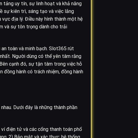
 tảng uy tín, sự linh hoạt và khả năng
 sự kiên trì, sáng tạo và việc lắng
 vực địa lý. Điều này hình thành một hệ
m và sự tôn trọng dành cho trải
an toàn và minh bạch. Slot365 rút
o nhất. Người dùng có thể yên tâm rằng
 Bên cạnh đó, sự tận tâm trong việc hỗ
bạn đồng hành có trách nhiệm, đồng hành
c nhau. Dưới đây là những thành phần
, ví điện tử và các cổng thanh toán phổ
 ràng. 2) Bảo mật và xác thực: hệ thống