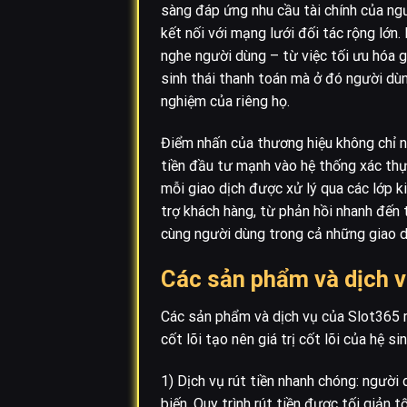
sàng đáp ứng nhu cầu tài chính của ng
kết nối với mạng lưới đối tác rộng lớn.
nghe người dùng – từ việc tối ưu hóa g
sinh thái thanh toán mà ở đó người dù
nghiệm của riêng họ.
Điểm nhấn của thương hiệu không chỉ 
tiền đầu tư mạnh vào hệ thống xác thực
mỗi giao dịch được xử lý qua các lớp k
trợ khách hàng, từ phản hồi nhanh đến 
cùng người dùng trong cả những giao d
Các sản phẩm và dịch v
Các sản phẩm và dịch vụ của Slot365 rú
cốt lõi tạo nên giá trị cốt lõi của hệ sin
1) Dịch vụ rút tiền nhanh chóng: người 
biến. Quy trình rút tiền được tối giản 