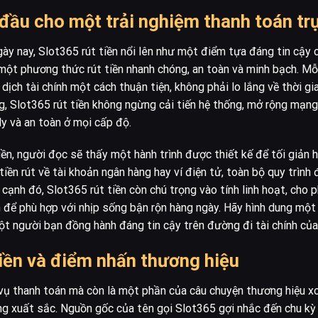
 đầu cho một trải nghiệm thanh toán tr
gày nay, Slot365 rút tiền nổi lên như một điểm tựa đáng tin cậy
một phương thức rút tiền nhanh chóng, an toàn và minh bạch. Mỗ
 dịch tài chính một cách thuận tiện, không phải lo lắng về thời g
, Slot365 rút tiền không ngừng cải tiến hệ thống, mở rộng mạng l
y và an toàn ở mọi cấp độ.
iền, người đọc sẽ thấy một hành trình được thiết kế để tối giản 
tiền rút về tài khoản ngân hàng hay ví điện tử, toàn bộ quy trìn
n cạnh đó, Slot365 rút tiền còn chú trọng vào tính linh hoạt, ch
 để phù hợp với nhịp sống bận rộn hàng ngày. Hãy hình dung một 
t người bạn đồng hành đáng tin cậy trên đường đi tài chính của
tiền và điểm nhấn thương hiệu
h vụ thanh toán mà còn là một phần của câu chuyện thương hiệu 
ng xuất sắc. Nguồn gốc của tên gọi Slot365 gợi nhắc đến chu kỳ 