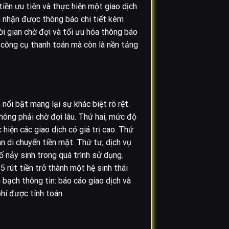
tiền ưu tiên và thực hiện một giao dịch
bạn nhận được thông báo chi tiết kèm
ời gian chờ đợi và tối ưu hóa thông báo
à công cụ thanh toán mà còn là nền tảng
nổi bật mang lại sự khác biệt rõ rệt.
hông phải chờ đợi lâu. Thứ hai, mức độ
iện các giao dịch có giá trị cao. Thứ
an di chuyển tiền mặt. Thứ tư, dịch vụ
ố nảy sinh trong quá trình sử dụng.
 rút tiền trở thành một hệ sinh thái
 bạch thông tin: báo cáo giao dịch và
hí được tính toán.