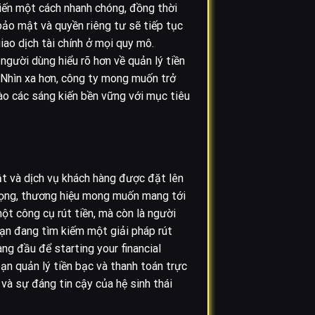
biến một cách nhanh chóng, đồng thời
 bảo mật và quyền riêng tư sẽ tiếp tục
ao dịch tài chính ở mọi quy mô.
 người dùng hiểu rõ hơn về quản lý tiền
. Nhìn xa hơn, công ty mong muốn trở
vào các sáng kiến bền vững với mục tiêu
mật và dịch vụ khách hàng được đặt lên
 vọng, thương hiệu mong muốn mang tới
một công cụ rút tiền, mà còn là người
bạn đang tìm kiếm một giải pháp rút
àng đầu để starting your financial
ạn quản lý tiền bạc và thanh toán trực
và sự đáng tin cậy của hệ sinh thái