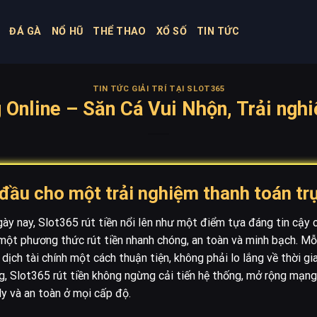
ĐÁ GÀ
NỔ HŨ
THỂ THAO
XỔ SỐ
TIN TỨC
TIN TỨC GIẢI TRÍ TẠI SLOT365
Online – Săn Cá Vui Nhộn, Trải nghiệ
 đầu cho một trải nghiệm thanh toán tr
gày nay, Slot365 rút tiền nổi lên như một điểm tựa đáng tin cậy
một phương thức rút tiền nhanh chóng, an toàn và minh bạch. Mỗ
 dịch tài chính một cách thuận tiện, không phải lo lắng về thời g
, Slot365 rút tiền không ngừng cải tiến hệ thống, mở rộng mạng l
y và an toàn ở mọi cấp độ.