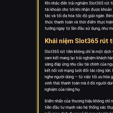
Khi nhắc đến trải nghiệm Slot365 rút t
tài khoản cho tới khi nhận được khoản 
tác và tối đa hóa tốc độ giải ngân. Bê
thức thanh toán và thời điểm thực hiện
tưởng ngay từ lần đầu sử dụng, như mộ
Khái niệm Slot365 rút 
Slot365 rút tiền không chỉ là một dịc
cam kết mang lại trải nghiệm khách hà
sàng đáp ứng nhu cầu tài chính của ng
kết nối với mạng lưới đối tác rộng lớn.
nghe người dùng – từ việc tối ưu hóa g
sinh thái thanh toán mà ở đó người dù
nghiệm của riêng họ.
Điểm nhấn của thương hiệu không chỉ 
tiền đầu tư mạnh vào hệ thống xác thực