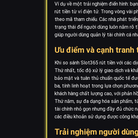
Ví dụ về một trải nghiệm điển hình: bạn
rút tiền từ ví điện tử. Trong vòng vài 
theo mã tham chiếu. Các nhà phát triển
trạng thái để người dùng luôn nắm rõ t
giúp người dùng quản lý tài chính cá n
Ưu điểm và cạnh tranh t
Khi so sánh Slot365 rút tiền với các dị
Thứ nhất, tốc độ xử lý giao dịch và kh
bảo mật và tuân thủ chuẩn quốc tế được
ba, tính linh hoạt trong lựa chọn phươn
khách hàng chất lượng cao, với phản hồ
Thứ năm, sự đa dạng hóa sản phẩm, từ r
tài chính nhỏ gọn nhưng đầy đủ chức nă
các điều khoản sử dụng được công khai,
Trải nghiệm người dùng