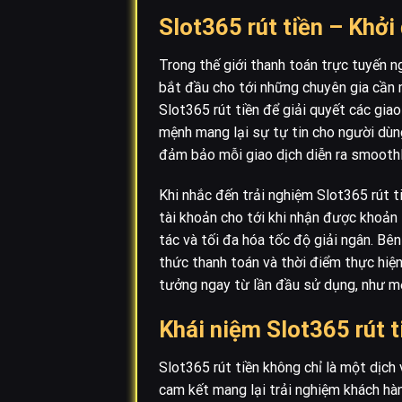
Slot365 rút tiền – Khởi
Trong thế giới thanh toán trực tuyến n
bắt đầu cho tới những chuyên gia cần 
Slot365 rút tiền để giải quyết các giao
mệnh mang lại sự tự tin cho người dùng
đảm bảo mỗi giao dịch diễn ra smoothl
Khi nhắc đến trải nghiệm Slot365 rút t
tài khoản cho tới khi nhận được khoản 
tác và tối đa hóa tốc độ giải ngân. Bê
thức thanh toán và thời điểm thực hiện
tưởng ngay từ lần đầu sử dụng, như mộ
Khái niệm Slot365 rút 
Slot365 rút tiền không chỉ là một dịc
cam kết mang lại trải nghiệm khách hà