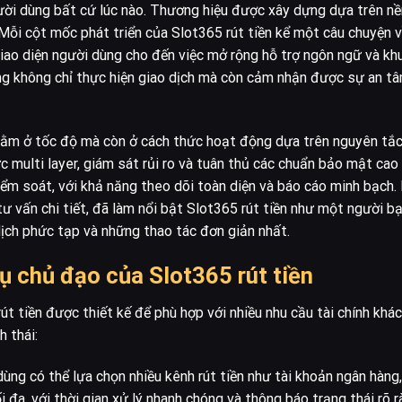
ười dùng bất cứ lúc nào. Thương hiệu được xây dựng dựa trên nền
 Mỗi cột mốc phát triển của Slot365 rút tiền kể một câu chuyện về
iao diện người dùng cho đến việc mở rộng hỗ trợ ngôn ngữ và khu
ng không chỉ thực hiện giao dịch mà còn cảm nhận được sự an tâ
nằm ở tốc độ mà còn ở cách thức hoạt động dựa trên nguyên tắc 
 multi layer, giám sát rủi ro và tuân thủ các chuẩn bảo mật ca
iểm soát, với khả năng theo dõi toàn diện và báo cáo minh bạch.
tư vấn chi tiết, đã làm nổi bật Slot365 rút tiền như một người 
ịch phức tạp và những thao tác đơn giản nhất.
ụ chủ đạo của Slot365 rút tiền
t tiền được thiết kế để phù hợp với nhiều nhu cầu tài chính khá
h thái:
dùng có thể lựa chọn nhiều kênh rút tiền như tài khoản ngân hàng
tối đa, với thời gian xử lý nhanh chóng và thông báo trạng thái rõ