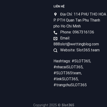
LIÊN HỆ
Địa Chỉ: 114 PHU THO HOA
P. PTH Quan Tan Phu Thanh
pho Ho Chi Minh
Phone: 0967316136
Email:
888slot@wettingblog.com
Website: Slot365.team
Hashtags: #SLOT365,
#nhacaiSLOT365,
#SLOT365team,
#linkSLOT365,
#trangchuSLOT365
Copyright 2025 ©
Slot365