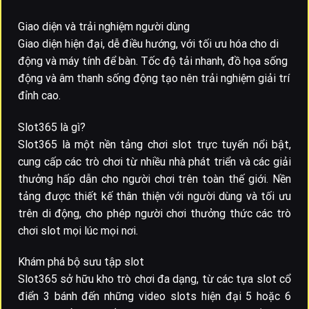
Giao diện và trải nghiệm người dùng
Giao diện hiện đại, dễ điều hướng, với tối ưu hóa cho di
động và máy tính để bàn. Tốc độ tải nhanh, đồ họa sống
động và âm thanh sống động tạo nên trải nghiệm giải trí
đỉnh cao.
Slot365 là gì?
Slot365 là một nền tảng chơi slot trực tuyến nổi bật,
cung cấp các trò chơi từ nhiều nhà phát triển và các giải
thưởng hấp dẫn cho người chơi trên toàn thế giới. Nền
tảng được thiết kế thân thiện với người dùng và tối ưu
trên di động, cho phép người chơi thưởng thức các trò
chơi slot mọi lúc mọi nơi.
Khám phá bộ sưu tập slot
Slot365 sở hữu kho trò chơi đa dạng, từ các tựa slot cổ
điển 3 bánh đến những video slots hiện đại 5 hoặc 6