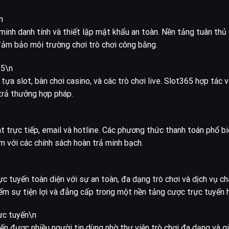
n
minh danh tính và thiết lập mật khẩu an toàn. Nền tảng tuân thủ
 đảm bảo môi trường chơi trò chơi công bằng.
65
\n
ựa slot, bàn chơi casino, và các trò chơi live. Slot365 hợp tác 
 trả thưởng hợp pháp.
 trực tiếp, email và hotline. Các phương thức thanh toán phổ biế
m với các chính sách hoàn trả minh bạch.
c tuyến toàn diện với sự an toàn, đa dạng trò chơi và dịch vụ c
ếm sự tiện lợi và đẳng cấp trong một nền tảng cược trực tuyến h
ực tuyến
\n
n được nhiều người tin dùng nhờ thư viện trò chơi đa dạng và gi