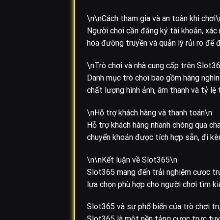
\n
\n
Cách tham gia và an toàn khi chơi
\
Người chơi cần đăng ký tài khoản, xác 
hóa đường truyền và quản lý rủi ro để
\n
Trò chơi và nhà cung cấp trên Slot3
Danh mục trò chơi bao gồm hàng nghìn t
chất lượng hình ảnh, âm thanh và tỷ lệ
\n
Hỗ trợ khách hàng và thanh toán
\n
Hỗ trợ khách hàng nhanh chóng qua chat
chuyển khoản được tích hợp sẵn, đi kè
\n
\n
Kết luận về Slot365
\n
Slot365 mang đến trải nghiệm cược trự
lựa chọn phù hợp cho người chơi tìm ki
Slot365 và sự phổ biến của trò chơi tr
Slot365 là một nền tảng cược trực tuyế