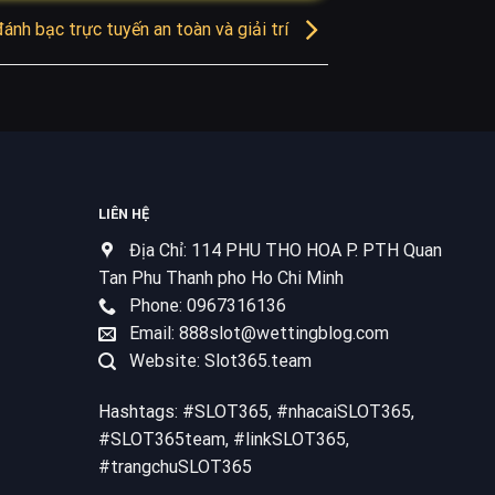
ánh bạc trực tuyến an toàn và giải trí
LIÊN HỆ
Địa Chỉ: 114 PHU THO HOA P. PTH Quan
Tan Phu Thanh pho Ho Chi Minh
Phone: 0967316136
Email:
888slot@wettingblog.com
Website: Slot365.team
Hashtags: #SLOT365, #nhacaiSLOT365,
#SLOT365team, #linkSLOT365,
#trangchuSLOT365