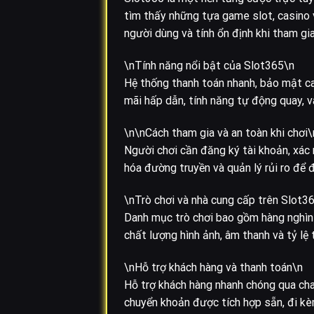
tìm thấy những tựa game slot, casino v
người dùng và tính ổn định khi tham gi
\n
Tính năng nổi bật của Slot365
\n
Hệ thống thanh toán nhanh, bảo mật ca
mãi hấp dẫn, tính năng tự động quay, v
\n
\n
Cách tham gia và an toàn khi chơi
\
Người chơi cần đăng ký tài khoản, xác 
hóa đường truyền và quản lý rủi ro để
\n
Trò chơi và nhà cung cấp trên Slot3
Danh mục trò chơi bao gồm hàng nghìn t
chất lượng hình ảnh, âm thanh và tỷ lệ
\n
Hỗ trợ khách hàng và thanh toán
\n
Hỗ trợ khách hàng nhanh chóng qua chat
chuyển khoản được tích hợp sẵn, đi kè