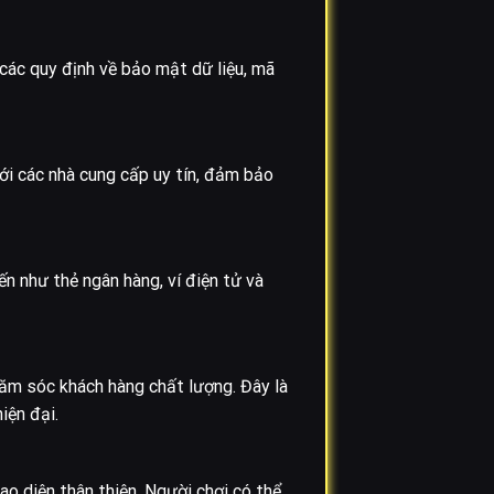
 các quy định về bảo mật dữ liệu, mã
với các nhà cung cấp uy tín, đảm bảo
n như thẻ ngân hàng, ví điện tử và
hăm sóc khách hàng chất lượng. Đây là
iện đại.
ao diện thân thiện. Người chơi có thể