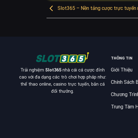
Slot365 – Nền tảng cược trực tuyến n
THÔNG TIN
Giới Thiệu
Trải nghiệm
Slot365
nhà cái cá cược đỉnh
cao với đa dạng các trò chơi hợp pháp như:
Chính Sách 
thể thao online, casino trực tuyến, bắn cá
đổi thưởng.
Chương Trìn
Trung Tâm H