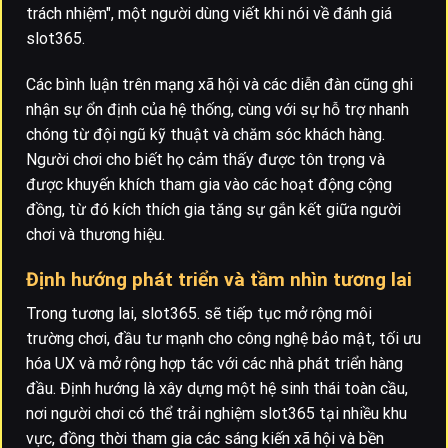
trách nhiệm", một người dùng viết khi nói về đánh giá
slot365.
Các bình luận trên mạng xã hội và các diễn đàn cũng ghi
nhận sự ổn định của hệ thống, cùng với sự hỗ trợ nhanh
chóng từ đội ngũ kỹ thuật và chăm sóc khách hàng.
Người chơi cho biết họ cảm thấy được tôn trọng và
được khuyến khích tham gia vào các hoạt động cộng
đồng, từ đó kích thích gia tăng sự gắn kết giữa người
chơi và thương hiệu.
Định hướng phát triển và tầm nhìn tương lai
Trong tương lai, slot365. sẽ tiếp tục mở rộng môi
trường chơi, đầu tư mạnh cho công nghệ bảo mật, tối ưu
hóa UX và mở rộng hợp tác với các nhà phát triển hàng
đầu. Định hướng là xây dựng một hệ sinh thái toàn cầu,
nơi người chơi có thể trải nghiệm slot365 tại nhiều khu
vực, đồng thời tham gia các sáng kiến xã hội và bền