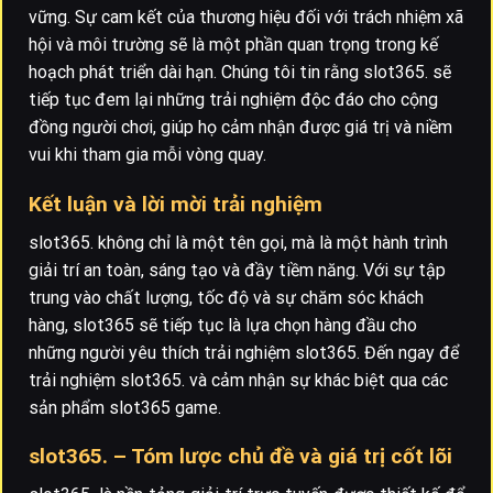
vững. Sự cam kết của thương hiệu đối với trách nhiệm xã
hội và môi trường sẽ là một phần quan trọng trong kế
hoạch phát triển dài hạn. Chúng tôi tin rằng slot365. sẽ
tiếp tục đem lại những trải nghiệm độc đáo cho cộng
đồng người chơi, giúp họ cảm nhận được giá trị và niềm
vui khi tham gia mỗi vòng quay.
Kết luận và lời mời trải nghiệm
slot365. không chỉ là một tên gọi, mà là một hành trình
giải trí an toàn, sáng tạo và đầy tiềm năng. Với sự tập
trung vào chất lượng, tốc độ và sự chăm sóc khách
hàng, slot365 sẽ tiếp tục là lựa chọn hàng đầu cho
những người yêu thích trải nghiệm slot365. Đến ngay để
trải nghiệm slot365. và cảm nhận sự khác biệt qua các
sản phẩm slot365 game.
slot365. – Tóm lược chủ đề và giá trị cốt lõi