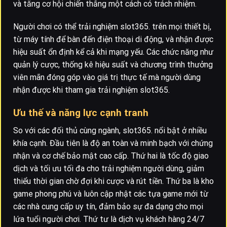
và tăng cơ hội chiến thắng một cách có trách nhiệm.
Người chơi có thể trải nghiệm slot365. trên mọi thiết bị,
từ máy tính để bàn đến điện thoại di động, và nhận được
hiệu suất ổn định kể cả khi mạng yếu. Các chức năng như
quản lý cược, thống kê hiệu suất và chương trình thưởng
viên mãn đóng góp vào giá trị thực tế mà người dùng
nhận được khi tham gia trải nghiệm slot365.
Ưu thế và năng lực cạnh tranh
So với các đối thủ cùng ngành, slot365. nổi bật ở nhiều
khía cạnh. Đầu tiên là độ an toàn và minh bạch với chứng
nhận và cơ chế bảo mật cao cấp. Thứ hai là tốc độ giao
dịch và tối ưu tối đa cho trải nghiệm người dùng, giảm
thiểu thời gian chờ đợi khi cược và rút tiền. Thứ ba là kho
game phong phú và luôn cập nhật các tựa game mới từ
các nhà cung cấp uy tín, đảm bảo sự đa dạng cho mọi
lứa tuổi người chơi. Thứ tư là dịch vụ khách hàng 24/7