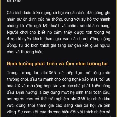
slot365.
Các bình luận trên mạng xã hội và các diễn đàn cũng ghi
nhận sự ổn định của hệ thống, cùng với sự hỗ trợ nhanh
chóng từ đội ngũ kỹ thuật và chăm sóc khách hàng.
Người chơi cho biết họ cảm thấy được tôn trọng và
được khuyến khích tham gia vào các hoạt động cộng
đồng, từ đó kích thích gia tăng sự gắn kết giữa người
chơi và thương hiệu.
Định hướng phát triển và tầm nhìn tương lai
Trong tương lai, slot365. sẽ tiếp tục mở rộng môi
trường chơi, đầu tư mạnh cho công nghệ bảo mật, tối ưu
hóa UX và mở rộng hợp tác với các nhà phát triển hàng
đầu. Định hướng là xây dựng một hệ sinh thái toàn cầu,
nơi người chơi có thể trải nghiệm slot365 tại nhiều khu
vực, đồng thời tham gia các sáng kiến xã hội và bền
vững. Sự cam kết của thương hiệu đối với trách nhiệm xã