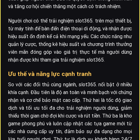
và tăng cơ hội chiến thắng một cách có trách nhiệm.
Người chơi có thể trải nghiệm slot365. trên mọi thiết bị,
từ máy tính để bàn đến điện thoại di động, và nhận được
hiệu suất ổn định kể cả khi mạng yếu. Các chức năng như
quản lý cược, thống kê hiệu suất và chương trình thưởng
viên mãn đóng góp vào giá trị thực tế mà người dùng
nhận được khi tham gia trải nghiệm slot365.
Ưu thế và năng lực cạnh tranh
So với các đối thủ cùng ngành, slot365. nổi bật ở nhiều
khía cạnh. Đầu tiên là độ an toàn và minh bạch với chứng
nhận và cơ chế bảo mật cao cấp. Thứ hai là tốc độ giao
dịch và tối ưu tối đa cho trải nghiệm người dùng, giảm
thiểu thời gian chờ đợi khi cược và rút tiền. Thứ ba là kho
game phong phú và luôn cập nhật các tựa game mới từ
các nhà cung cấp uy tín, đảm bảo sự đa dạng cho mọi
lứa tuổi người chơi. Thứ tư là dịch vụ khách hàng 24/7