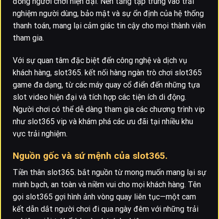
đồng người chơi hiện đại. Nền tảng tập trung vào trải
nghiệm người dùng, bảo mật và sự ổn định của hệ thống
thanh toán, mang lại cảm giác tin cậy cho mọi thành viên
tham gia.
Với sự quan tâm đặc biệt đến công nghệ và dịch vụ
khách hàng, slot365. kết nối hàng ngàn trò chơi slot365
game đa dạng, từ các máy quay cổ điển đến những tựa
slot video hiện đại và tích hợp các tiện ích di động.
Người chơi có thể dễ dàng tham gia các chương trình vip
như slot365 vip và khám phá các ưu đãi tại nhiều khu
vực trải nghiệm.
Nguồn gốc và sứ mệnh của slot365.
Tiền thân slot365. bắt nguồn từ mong muốn mang lại sự
minh bạch, an toàn và niềm vui cho mọi khách hàng. Tên
gọi slot365 gợi hình ảnh vòng quay liên tục—một cam
kết dẫn dắt người chơi đi qua ngày đêm với những trải