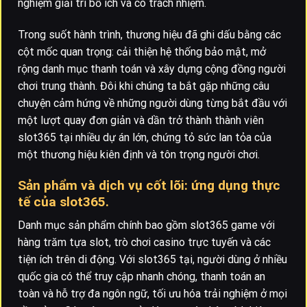
nghiệm giải trí bổ ích và có trách nhiệm.
Trong suốt hành trình, thương hiệu đã ghi dấu bằng các
cột mốc quan trọng: cải thiện hệ thống bảo mật, mở
rộng danh mục thanh toán và xây dựng cộng đồng người
chơi trung thành. Đôi khi chúng ta bắt gặp những câu
chuyện cảm hứng về những người dùng từng bắt đầu với
một lượt quay đơn giản và dần trở thành thành viên
slot365 tại nhiều dự án lớn, chứng tỏ sức lan tỏa của
một thương hiệu kiên định và tôn trọng người chơi.
Sản phẩm và dịch vụ cốt lõi: ứng dụng thực
tế của slot365.
Danh mục sản phẩm chính bao gồm slot365 game với
hàng trăm tựa slot, trò chơi casino trực tuyến và các
tiện ích trên di động. Với slot365 tại, người dùng ở nhiều
quốc gia có thể truy cập nhanh chóng, thanh toán an
toàn và hỗ trợ đa ngôn ngữ, tối ưu hóa trải nghiệm ở mọi