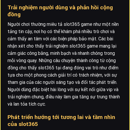
Trải nghiệm người dùng và phản hồi cộng
đồng
Người chơi thường miêu tả slot365 game như một nền
tảng tin cậy, nơi họ có thể khám phá nhiều trò chơi và
cảm thấy an tâm với các biện pháp bảo mật. Các bài
nhận xét cho thấy trải nghiệm slot365 game mang lại
cảm giác công bằng, minh bạch và nhanh chóng trong
mỗi vòng quay. Những câu chuyện thành công từ cộng
đồng cho thấy slot365 tại đang đóng vai trò như điểm
tựa cho một phong cách giải trí có trách nhiệm, với sự
tham gia của các người sáng tạo và đối tác phát triển.
Người dùng đặc biệt hài lòng với sự kết nối giữa vip và
trải nghiệm chung, điều này làm gia tăng sự trung thành
và lan tỏa tích cực.
Phát triển hướng tới tương lai và tầm nhìn
của slot365