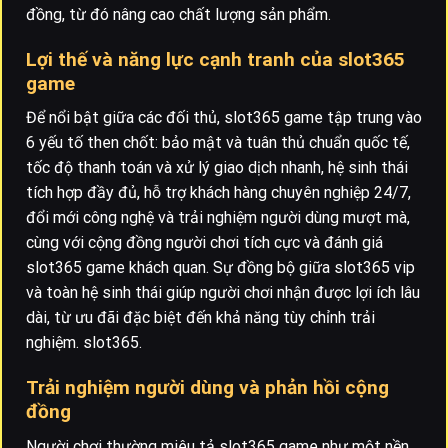
đồng, từ đó nâng cao chất lượng sản phẩm.
Lợi thế và năng lực cạnh tranh của slot365
game
Để nổi bật giữa các đối thủ, slot365 game tập trung vào
6 yếu tố then chốt: bảo mật và tuân thủ chuẩn quốc tế,
tốc độ thanh toán và xử lý giao dịch nhanh, hệ sinh thái
tích hợp đầy đủ, hỗ trợ khách hàng chuyên nghiệp 24/7,
đổi mới công nghệ và trải nghiệm người dùng mượt mà,
cùng với cộng đồng người chơi tích cực và đánh giá
slot365 game khách quan. Sự đồng bộ giữa slot365 vip
và toàn hệ sinh thái giúp người chơi nhận được lợi ích lâu
dài, từ ưu đãi đặc biệt đến khả năng tùy chỉnh trải
nghiệm. slot365.
Trải nghiệm người dùng và phản hồi cộng
đồng
Người chơi thường miêu tả slot365 game như một nền