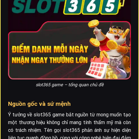
slot365 game – tổng quan chủ đề
Nguồn gốc và sứ mệnh
Ý tưởng về slot365 game bắt nguồn từ mong muốn tạo
một thương hiệu không chỉ mang tính thẩm mỹ mà còn
có trách nhiệm. Tên gọi slot365 phản ánh sự hiện diện
liên tục quanh đồng hồ, cùng với công nghệ hiện đại đảm