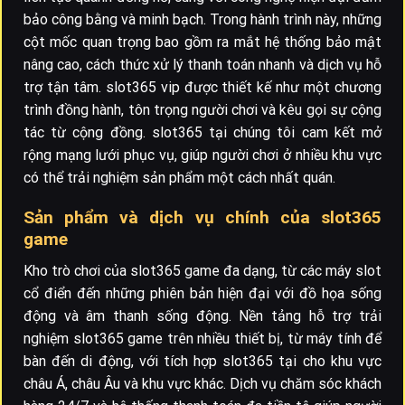
bảo công bằng và minh bạch. Trong hành trình này, những
cột mốc quan trọng bao gồm ra mắt hệ thống bảo mật
nâng cao, cách thức xử lý thanh toán nhanh và dịch vụ hỗ
trợ tận tâm. slot365 vip được thiết kế như một chương
trình đồng hành, tôn trọng người chơi và kêu gọi sự cộng
tác từ cộng đồng. slot365 tại chúng tôi cam kết mở
rộng mạng lưới phục vụ, giúp người chơi ở nhiều khu vực
có thể trải nghiệm sản phẩm một cách nhất quán.
Sản phẩm và dịch vụ chính của slot365
game
Kho trò chơi của slot365 game đa dạng, từ các máy slot
cổ điển đến những phiên bản hiện đại với đồ họa sống
động và âm thanh sống động. Nền tảng hỗ trợ trải
nghiệm slot365 game trên nhiều thiết bị, từ máy tính để
bàn đến di động, với tích hợp slot365 tại cho khu vực
châu Á, châu Âu và khu vực khác. Dịch vụ chăm sóc khách