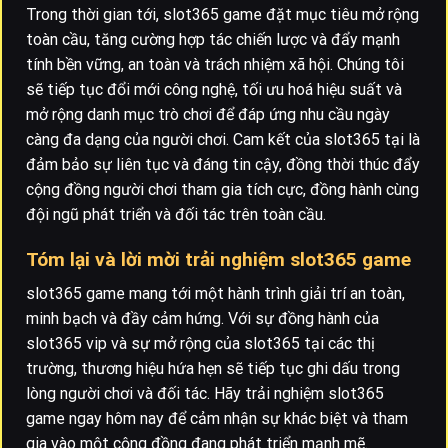
Trong thời gian tới, slot365 game đặt mục tiêu mở rộng
toàn cầu, tăng cường hợp tác chiến lược và đẩy mạnh
tính bền vững, an toàn và trách nhiệm xã hội. Chúng tôi
sẽ tiếp tục đổi mới công nghệ, tối ưu hoá hiệu suất và
mở rộng danh mục trò chơi để đáp ứng nhu cầu ngày
càng đa dạng của người chơi. Cam kết của slot365 tại là
đảm bảo sự liên tục và đáng tin cậy, đồng thời thúc đẩy
cộng đồng người chơi tham gia tích cực, đồng hành cùng
đội ngũ phát triển và đối tác trên toàn cầu.
Tóm lại và lời mời trải nghiệm slot365 game
slot365 game mang tới một hành trình giải trí an toàn,
minh bạch và đầy cảm hứng. Với sự đồng hành của
slot365 vip và sự mở rộng của slot365 tại các thị
trường, thương hiệu hứa hẹn sẽ tiếp tục ghi dấu trong
lòng người chơi và đối tác. Hãy trải nghiệm slot365
game ngay hôm nay để cảm nhận sự khác biệt và tham
gia vào một cộng đồng đang phát triển mạnh mẽ.