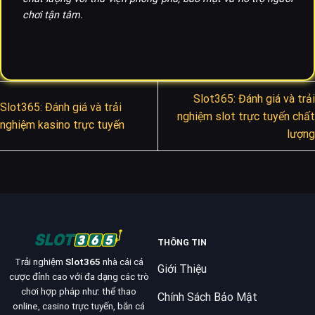
chơi tận tâm.
Slot365: Đánh giá và trải
Slot365: Đánh giá và trải
nghiệm slot trực tuyến chất
nghiệm kasino trực tuyến
lượng
THÔNG TIN
Trải nghiệm
Slot365
nhà cái cá
Giới Thiệu
cược đỉnh cao với đa dạng các trò
chơi hợp pháp như: thể thao
Chính Sách Bảo Mật
online, casino trực tuyến, bắn cá