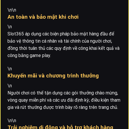
\n
\n
An toàn và bảo mật khi chơi
\n
Slot365 áp dụng các biện pháp bảo mật hàng đầu để
bảo vệ thông tin cá nhân và tài chính của người chơi,
đồng thời tuân thủ các quy định về công khai kết quả và
công bằng game play.
\n
Khuyến mãi và chương trình thưởng
\n
Người chơi có thể tận dụng các gói thưởng chào mừng,
vòng quay miễn phí và các ưu đãi định kỳ; điều kiện tham
gia và rút thưởng được trình bày rõ ràng trên trang chủ.
\n
\n
Trải nghiệm di động và hỗ trợ khách hàng