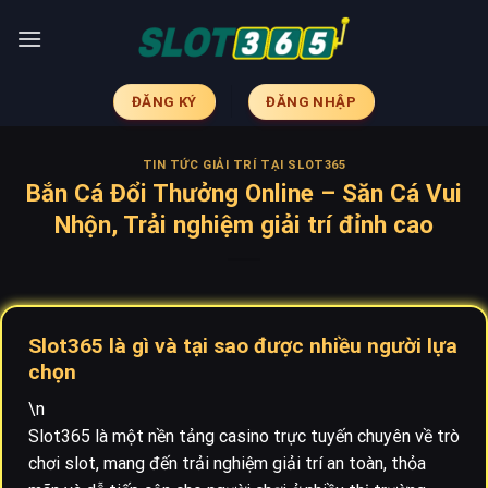
Skip
to
content
ĐĂNG KÝ
ĐĂNG NHẬP
TIN TỨC GIẢI TRÍ TẠI SLOT365
Bắn Cá Đổi Thưởng Online – Săn Cá Vui
Nhộn, Trải nghiệm giải trí đỉnh cao
Slot365 là gì và tại sao được nhiều người lựa
chọn
\n
Slot365 là một nền tảng casino trực tuyến chuyên về trò
chơi slot, mang đến trải nghiệm giải trí an toàn, thỏa