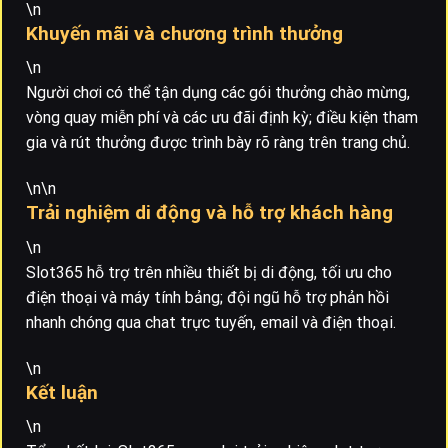
\n
Khuyến mãi và chương trình thưởng
\n
Người chơi có thể tận dụng các gói thưởng chào mừng,
vòng quay miễn phí và các ưu đãi định kỳ; điều kiện tham
gia và rút thưởng được trình bày rõ ràng trên trang chủ.
\n
\n
Trải nghiệm di động và hỗ trợ khách hàng
\n
Slot365 hỗ trợ trên nhiều thiết bị di động, tối ưu cho
điện thoại và máy tính bảng; đội ngũ hỗ trợ phản hồi
nhanh chóng qua chat trực tuyến, email và điện thoại.
\n
Kết luận
\n