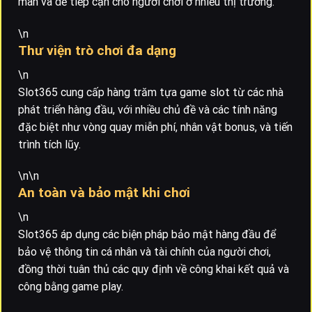
mãn và dễ tiếp cận cho người chơi ở nhiều thị trường.
\n
Thư viện trò chơi đa dạng
\n
Slot365 cung cấp hàng trăm tựa game slot từ các nhà
phát triển hàng đầu, với nhiều chủ đề và các tính năng
đặc biệt như vòng quay miễn phí, nhân vật bonus, và tiến
trình tích lũy.
\n
\n
An toàn và bảo mật khi chơi
\n
Slot365 áp dụng các biện pháp bảo mật hàng đầu để
bảo vệ thông tin cá nhân và tài chính của người chơi,
đồng thời tuân thủ các quy định về công khai kết quả và
công bằng game play.