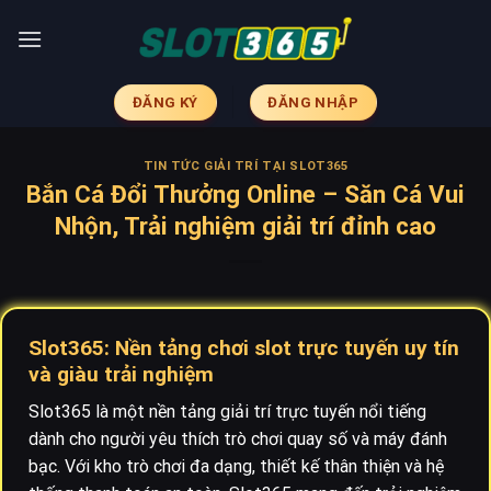
Skip
to
content
ĐĂNG KÝ
ĐĂNG NHẬP
TIN TỨC GIẢI TRÍ TẠI SLOT365
Bắn Cá Đổi Thưởng Online – Săn Cá Vui
Nhộn, Trải nghiệm giải trí đỉnh cao
Slot365: Nền tảng chơi slot trực tuyến uy tín
và giàu trải nghiệm
Slot365 là một nền tảng giải trí trực tuyến nổi tiếng
dành cho người yêu thích trò chơi quay số và máy đánh
bạc. Với kho trò chơi đa dạng, thiết kế thân thiện và hệ