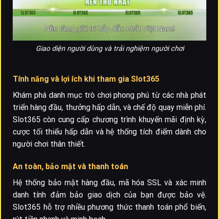
Giao diện người dùng và trải nghiệm người chơi
Tính năng và lợi ích khi tham gia Slot365
Khám phá danh mục trò chơi phong phú từ các nhà phát
triển hàng đầu, thưởng hấp dẫn, và chế độ quay miễn phí.
Slot365 còn cung cấp chương trình khuyến mãi định kỳ,
cược tối thiểu hấp dẫn và hệ thống tích điểm dành cho
người chơi thân thiết.
An toàn, bảo mật và thanh toán
Hệ thống bảo mật hàng đầu, mã hóa SSL và xác minh
danh tính đảm bảo giao dịch của bạn được bảo vệ.
Slot365 hỗ trợ nhiều phương thức thanh toán phổ biến,