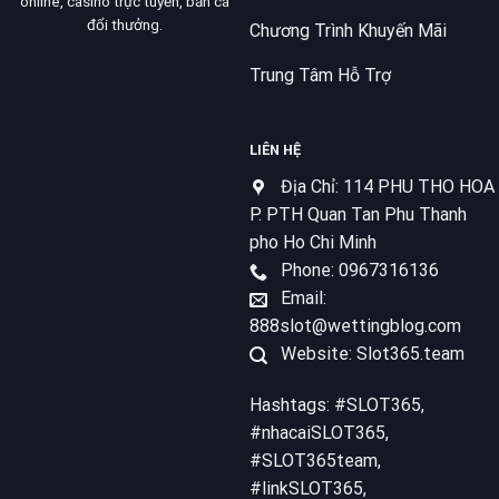
online, casino trực tuyến, bắn cá
đổi thưởng.
Chương Trình Khuyến Mãi
Trung Tâm Hỗ Trợ
LIÊN HỆ
Địa Chỉ: 114 PHU THO HOA
P. PTH Quan Tan Phu Thanh
pho Ho Chi Minh
Phone: 0967316136
Email:
888slot@wettingblog.com
Website: Slot365.team
Hashtags: #SLOT365,
#nhacaiSLOT365,
#SLOT365team,
#linkSLOT365,