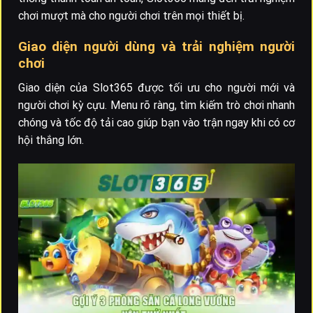
chơi mượt mà cho người chơi trên mọi thiết bị.
Giao diện người dùng và trải nghiệm người
chơi
Giao diện của Slot365 được tối ưu cho người mới và
người chơi kỳ cựu. Menu rõ ràng, tìm kiếm trò chơi nhanh
chóng và tốc độ tải cao giúp bạn vào trận ngay khi có cơ
hội thắng lớn.