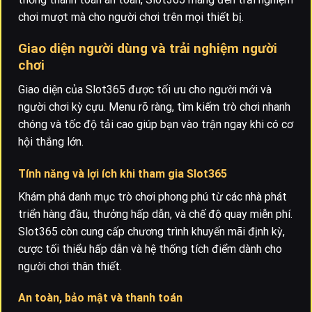
chơi mượt mà cho người chơi trên mọi thiết bị.
Giao diện người dùng và trải nghiệm người
chơi
Giao diện của Slot365 được tối ưu cho người mới và
người chơi kỳ cựu. Menu rõ ràng, tìm kiếm trò chơi nhanh
chóng và tốc độ tải cao giúp bạn vào trận ngay khi có cơ
hội thắng lớn.
Tính năng và lợi ích khi tham gia Slot365
Khám phá danh mục trò chơi phong phú từ các nhà phát
triển hàng đầu, thưởng hấp dẫn, và chế độ quay miễn phí.
Slot365 còn cung cấp chương trình khuyến mãi định kỳ,
cược tối thiểu hấp dẫn và hệ thống tích điểm dành cho
người chơi thân thiết.
An toàn, bảo mật và thanh toán