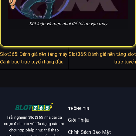
Kết luận và mẹo chơi để tối ưu vận may
Slot365: Đánh giá nền tảng máy
Slot365: Đánh giá nền tảng slot
đánh bạc trực tuyến hàng đầu
trực tuyến
THÔNG TIN
Trải nghiệm
Slot365
nhà cái cá
Giới Thiệu
cược đỉnh cao với đa dạng các trò
chơi hợp pháp như: thể thao
Chính Sách Bảo Mật