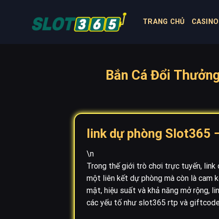
Skip
to
TRANG CHỦ
CASINO
content
Bắn Cá Đổi Thưởng 
link dự phòng Slot365 –
\n
Trong thế giới trò chơi trực tuyến, li
một liên kết dự phòng mà còn là cam kế
mật, hiệu suất và khả năng mở rộng, li
các yếu tố như slot365 rtp và giftcod