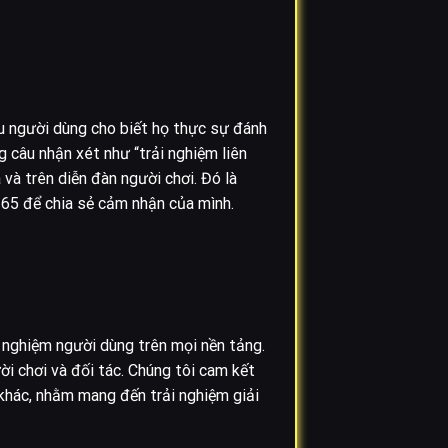
ều người dùng cho biết họ thực sự đánh
g câu nhận xét như “trải nghiệm liên
 và trên diễn đàn người chơi. Đó là
365 để chia sẻ cảm nhận của mình.
i nghiệm người dùng trên mọi nền tảng.
ời chơi và đối tác. Chúng tôi cam kết
 khác, nhằm mang đến trải nghiệm giải