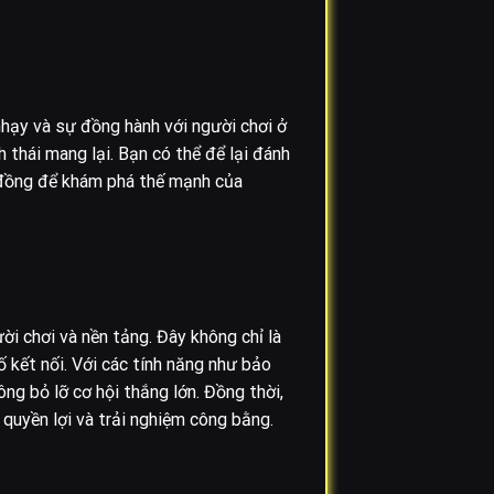
nhạy và sự đồng hành với người chơi ở
 thái mang lại. Bạn có thể để lại đánh
g đồng để khám phá thế mạnh của
ời chơi và nền tảng. Đây không chỉ là
 kết nối. Với các tính năng như bảo
ng bỏ lỡ cơ hội thắng lớn. Đồng thời,
quyền lợi và trải nghiệm công bằng.