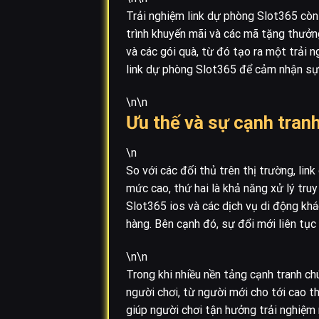
Trải nghiệm link dự phòng Slot365 còn 
trình khuyến mãi và các mã tặng thưởng
và các gói quà, từ đó tạo ra một trải 
link dự phòng Slot365 để cảm nhận sự 
\n\n
Ưu thế và sự cạnh tran
\n
So với các đối thủ trên thị trường, li
mức cao, thứ hai là khả năng xử lý tru
Slot365 ios và các dịch vụ di động khá
hàng. Bên cạnh đó, sự đổi mới liên tục
\n\n
Trong khi nhiều nền tảng cạnh tranh ch
người chơi, từ người mới cho tới cao t
giúp người chơi tận hưởng trải nghiệm