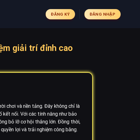
ĐĂNG KÝ
ĐĂNG NHẬP
m giải trí đỉnh cao
ời chơi và nền tảng. Đây không chỉ là
 kết nối. Với các tính năng như bảo
ng bỏ lỡ cơ hội thắng lớn. Đồng thời,
quyền lợi và trải nghiệm công bằng.