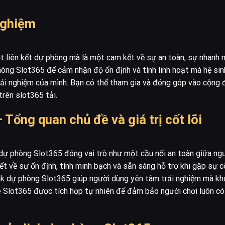
 nghiệm
t liên kết dự phòng mà là một cam kết về sự an toàn, sự nhanh 
òng Slot365 để cảm nhận độ ổn định và tính linh hoạt mà hệ sinh
trải nghiệm của mình. Bạn có thể tham gia và đóng góp vào cộn
trên slot365 tải.
 Tổng quan chủ đề và giá trị cốt lõi
nk dự phòng Slot365 đóng vai trò như một cầu nối an toàn giữa ngư
t về sự ổn định, tính minh bạch và sẵn sàng hỗ trợ khi gặp sự cố
nk dự phòng Slot365 giúp người dùng yên tâm trải nghiệm mà khô
e Slot365 được tích hợp tự nhiên để đảm bảo người chơi luôn có 