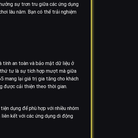
 hưởng sự trơn tru giữa các ứng dụng
chơi lâu năm. Bạn có thể trải nghiệm
à tính an toàn và bảo mật dữ liệu ở
, thứ tư là sự tích hợp mượt mà giữa
5 mang lại giá trị gia tăng cho khách
g được cải thiện theo thời gian.
ự tiện dụng để phù hợp với nhiều nhóm
 liên kết với các ứng dụng di động