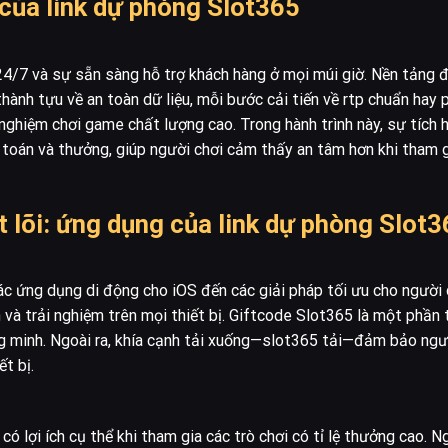
của link dự phòng Slot365
4/7 và sự sẵn sàng hỗ trợ khách hàng ở mọi múi giờ. Nền tảng đ
hành tựu về an toàn dữ liệu, mỗi bước cải tiến về rtp chuẩn hay
nghiệm chơi game chất lượng cao. Trong hành trình này, sự tích 
 toán và thưởng, giúp người chơi cảm thấy an tâm hơn khi tham g
t lõi: ứng dụng của link dự phòng Slot
c ứng dụng di động cho iOS đến các giải pháp tối ưu cho người d
 và trải nghiệm trên mọi thiết bị. Giftcode Slot365 là một phần
g minh. Ngoài ra, khía cạnh tải xuống—slot365 tải—đảm bảo ngư
t bị.
có lợi ích cụ thể khi tham gia các trò chơi có tỉ lệ thưởng cao. 